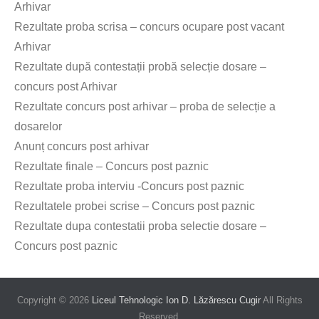
Arhivar
Rezultate proba scrisa – concurs ocupare post vacant
Arhivar
Rezultate după contestații probă selecție dosare –
concurs post Arhivar
Rezultate concurs post arhivar – proba de selecție a
dosarelor
Anunț concurs post arhivar
Rezultate finale – Concurs post paznic
Rezultate proba interviu -Concurs post paznic
Rezultatele probei scrise – Concurs post paznic
Rezultate dupa contestatii proba selectie dosare –
Concurs post paznic
Copyright © 2026
Liceul Tehnologic Ion D. Lăzărescu Cugir
All Rights
Reserved.