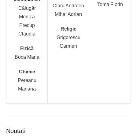
Toma Florin
Olaru Andreea
Călugăr
Mihai Adrian
Monica
Precup
Religie
Claudia
Grigorescu
Carmen
Fizică
Boca Maria
Chimie
Pereanu
Mariana
Noutati