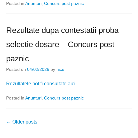
Posted in
Anunturi
,
Concurs post paznic
Rezultate dupa contestatii proba
selectie dosare – Concurs post
paznic
Posted on
04/02/2026
by
nicu
Rezultatele pot fi consultate aici
Posted in
Anunturi
,
Concurs post paznic
Post
←
Older posts
navigation