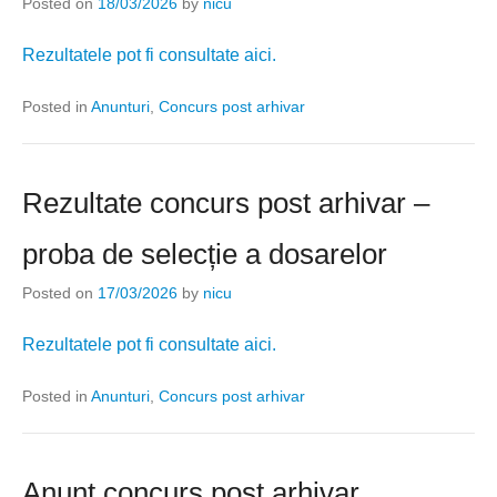
Posted on
18/03/2026
by
nicu
Rezultatele pot fi consultate aici.
Posted in
Anunturi
,
Concurs post arhivar
Rezultate concurs post arhivar –
proba de selecție a dosarelor
Posted on
17/03/2026
by
nicu
Rezultatele pot fi consultate aici.
Posted in
Anunturi
,
Concurs post arhivar
Anunț concurs post arhivar