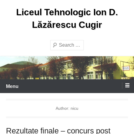
Skip
Liceul Tehnologic Ion D.
to
content
Lăzărescu Cugir
Search
Menu
Author:
nicu
Rezultate finale – concurs post