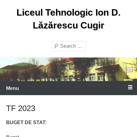
Skip
Liceul Tehnologic Ion D.
to
content
Lăzărescu Cugir
Search
Menu
TF 2023
BUGET DE STAT: