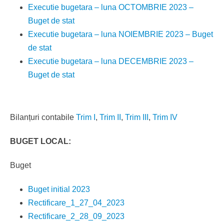
Executie bugetara – luna OCTOMBRIE 2023 –
Buget de stat
Executie bugetara – luna NOIEMBRIE 2023 – Buget
de stat
Executie bugetara – luna DECEMBRIE 2023 –
Buget de stat
Bilanțuri contabile
Trim I
,
Trim II
,
Trim III
,
Trim IV
BUGET LOCAL:
Buget
Buget initial 2023
Rectificare_1_27_04_2023
Rectificare_2_28_09_2023