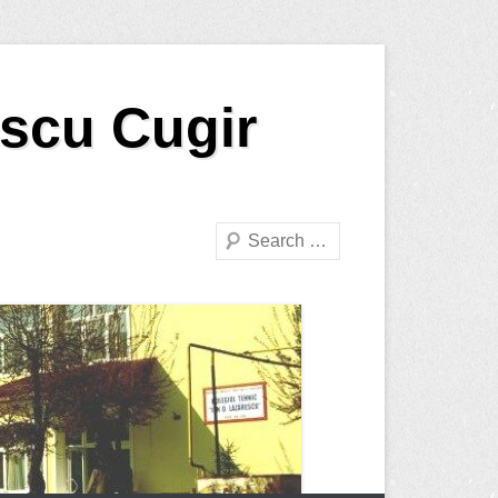
escu Cugir
Search