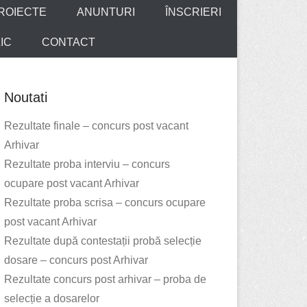
ROIECTE
ANUNTURI
ÎNSCRIERI
IC
CONTACT
Noutati
Rezultate finale – concurs post vacant
Arhivar
Rezultate proba interviu – concurs
ocupare post vacant Arhivar
Rezultate proba scrisa – concurs ocupare
post vacant Arhivar
Rezultate după contestații probă selecție
dosare – concurs post Arhivar
Rezultate concurs post arhivar – proba de
selecție a dosarelor