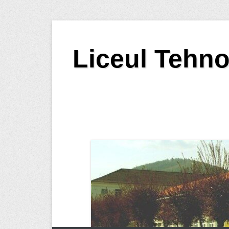
Skip
to
Liceul Tehno
content