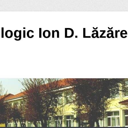
logic Ion D. Lăzăr