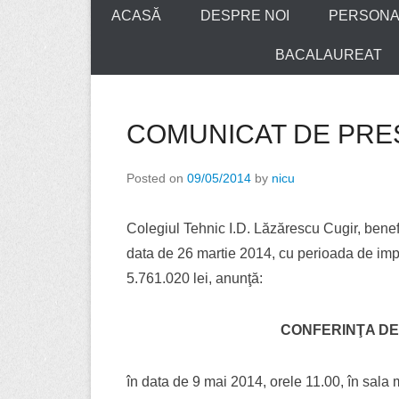
ACASĂ
DESPRE NOI
PERSONA
BACALAUREAT
COMUNICAT DE PRE
Posted on
09/05/2014
by
nicu
Colegiul Tehnic I.D. Lăzărescu Cugir, ben
data de 26 martie 2014, cu perioada de impl
5.761.020 lei, anunţă:
CONFERINŢA DE
în data de 9 mai 2014, orele 11.00, în sala