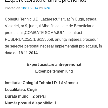
Posted on
18/11/2014
by
nicu
Colegiul Tehnic „I.D. Lăzărescu” situat în Cugir, strada
Victoriei, nr 9, județul Alba, în calitate de Beneficiar al
proiectului „COMBATE SOMAJUL” – contract
POSDRU/125/5.1/S/133658, anunță inițierea procedurii
de selecție personal necesar implementării proiectului, în
data de
18.11.2014.
Expert asistare antreprenoriat
Expert pe termen lung
Instituţia: Colegiul Tehnic I.D. Lăzărescu
Localitatea: Cugir
Durata muncii: 2 ore/zi
Număr posturi disponibile: 1