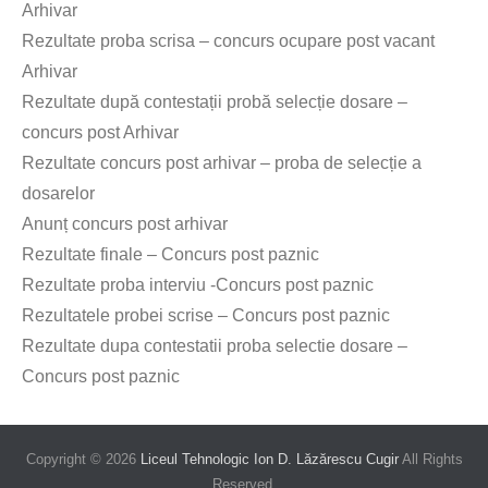
Arhivar
Rezultate proba scrisa – concurs ocupare post vacant
Arhivar
Rezultate după contestații probă selecție dosare –
concurs post Arhivar
Rezultate concurs post arhivar – proba de selecție a
dosarelor
Anunț concurs post arhivar
Rezultate finale – Concurs post paznic
Rezultate proba interviu -Concurs post paznic
Rezultatele probei scrise – Concurs post paznic
Rezultate dupa contestatii proba selectie dosare –
Concurs post paznic
Copyright © 2026
Liceul Tehnologic Ion D. Lăzărescu Cugir
All Rights
Reserved.