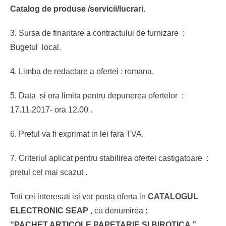
Catalog de produse /servicii/lucrari.
3. Sursa de finantare a contractului de furnizare :
Bugetul local.
4. Limba de redactare a ofertei : romana.
5. Data si ora limita pentru depunerea ofertelor :
17.11.2017- ora 12.00 .
6. Pretul va fi exprimat in lei fara TVA.
7. Criteriul aplicat pentru stabilirea ofertei castigatoare :
pretul cel mai scazut .
Toti cei interesati isi vor posta oferta in
CATALOGUL
ELECTRONIC SEAP
, cu denumirea :
“PACHET ARTICOLE PAPETARIE SI BIROTICA ”