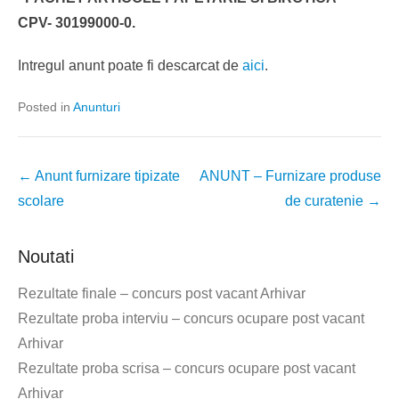
CPV- 30199000-0.
Intregul anunt poate fi descarcat de
aici
.
Posted in
Anunturi
Post
←
Anunt furnizare tipizate
ANUNT – Furnizare produse
navigation
scolare
de curatenie
→
Noutati
Rezultate finale – concurs post vacant Arhivar
Rezultate proba interviu – concurs ocupare post vacant
Arhivar
Rezultate proba scrisa – concurs ocupare post vacant
Arhivar