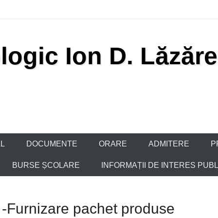
logic Ion D. Lăzăr
L
DOCUMENTE
ORARE
ADMITERE
P
BURSE ȘCOLARE
INFORMAȚII DE INTERES PUBL
ă -Furnizare pachet produse