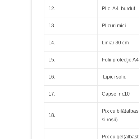
12.
Plic A4 burduf
13.
Plicuri mici
14.
Liniar 30 cm
15.
Folii protecţie A4
16.
Lipici solid
17.
Capse nr.10
Pix cu bilă(albas
18.
și roșii)
Pix cu gel(albast