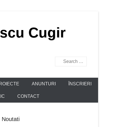
escu Cugir
Search
ROIECTE
ANUNTURI
ÎNSCRIERI
IC
CONTACT
Noutati