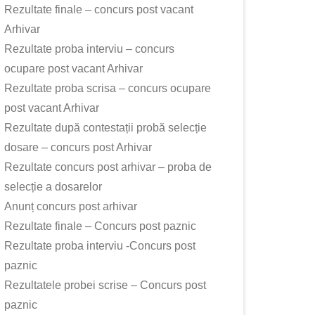
Rezultate finale – concurs post vacant
Arhivar
Rezultate proba interviu – concurs
ocupare post vacant Arhivar
Rezultate proba scrisa – concurs ocupare
post vacant Arhivar
Rezultate după contestații probă selecție
dosare – concurs post Arhivar
Rezultate concurs post arhivar – proba de
selecție a dosarelor
Anunț concurs post arhivar
Rezultate finale – Concurs post paznic
Rezultate proba interviu -Concurs post
paznic
Rezultatele probei scrise – Concurs post
paznic