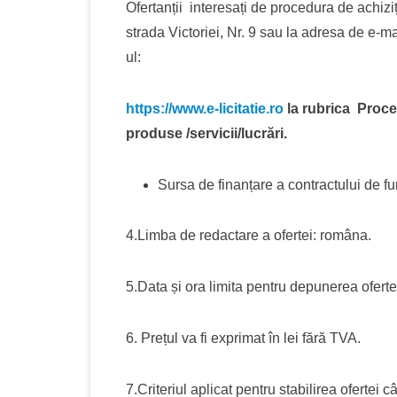
Ofertanții interesați de procedura de achiziți
strada Victoriei, Nr. 9 sau la adresa de e-m
ul:
https://www.e-licitatie.ro
la rubrica Proce
produse /servicii/lucrări.
Sursa de finanțare a contractului de fu
4.Limba de redactare a ofertei: româna.
5.Data și ora limita pentru depunerea oferte
6. Prețul va fi exprimat în lei fără TVA.
7.Criteriul aplicat pentru stabilirea ofertei c