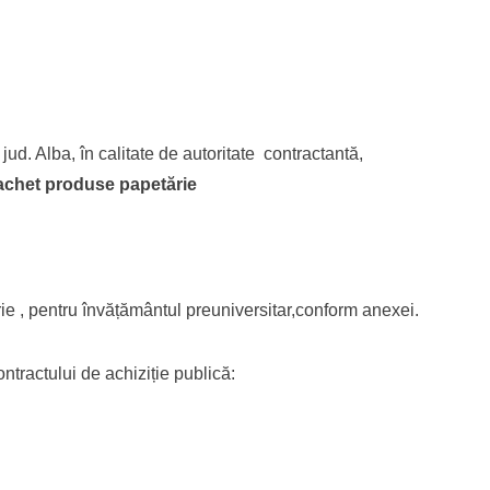
ud. Alba, în calitate de autoritate contractantă,
achet produse papetărie
e , pentru învățământul preuniversitar,conform anexei.
ntractului de achiziție publică: