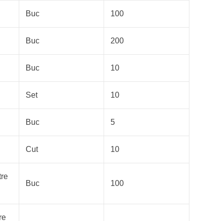
Buc
100
Buc
200
Buc
10
Set
10
Buc
5
Cut
10
tre
Buc
100
re