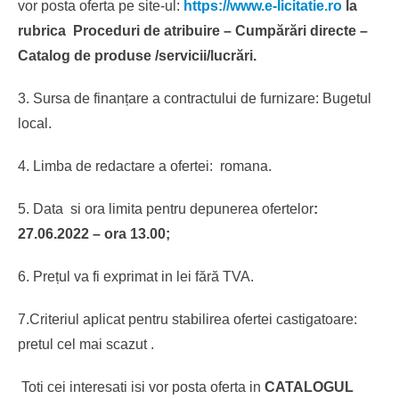
vor posta oferta pe site-ul:
https://www.e-licitatie.ro
la
rubrica Proceduri de atribuire – Cumpărări directe –
Catalog de produse /servicii/lucrări.
3. Sursa de finanțare a contractului de furnizare: Bugetul
local.
4. Limba de redactare a ofertei: romana.
5. Data si ora limita pentru depunerea ofertelor
:
27.06.2022 – ora 13.00;
6. Prețul va fi exprimat in lei fără TVA.
7.Criteriul aplicat pentru stabilirea ofertei castigatoare:
pretul cel mai scazut .
Toti cei interesati isi vor posta oferta in
CATALOGUL