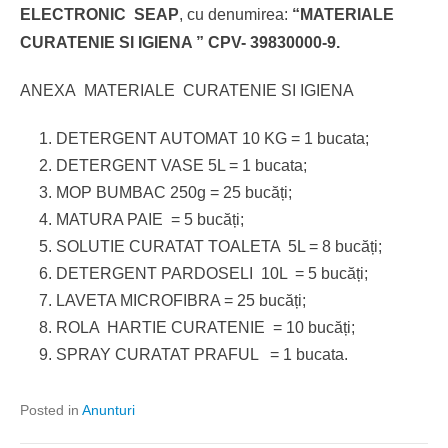
ELECTRONIC SEAP
, cu denumirea:
“MATERIALE
CURATENIE SI IGIENA ” CPV- 39830000-9.
ANEXA MATERIALE CURATENIE SI IGIENA
DETERGENT AUTOMAT 10 KG = 1 bucata;
DETERGENT VASE 5L = 1 bucata;
MOP BUMBAC 250g = 25 bucăți;
MATURA PAIE = 5 bucăți;
SOLUTIE CURATAT TOALETA 5L = 8 bucăți;
DETERGENT PARDOSELI 10L = 5 bucăți;
LAVETA MICROFIBRA = 25 bucăți;
ROLA HARTIE CURATENIE = 10 bucăți;
SPRAY CURATAT PRAFUL = 1 bucata.
Posted in
Anunturi