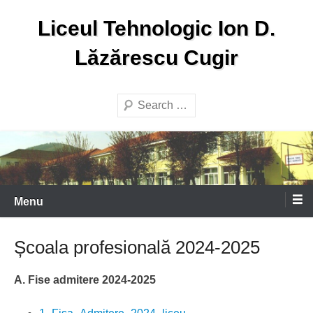
Skip
Liceul Tehnologic Ion D.
to
content
Lăzărescu Cugir
Search
Menu
Școala profesională 2024-2025
A.
Fise admitere 2024-2025