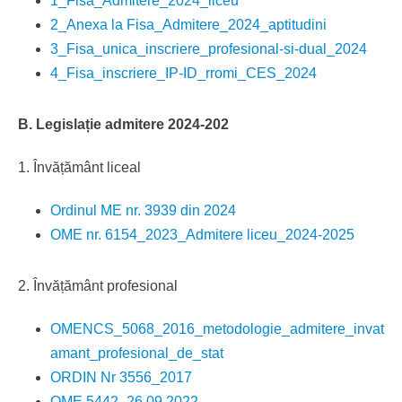
1_Fisa_Admitere_2024_liceu
2_Anexa la Fisa_Admitere_2024_aptitudini
3_Fisa_unica_inscriere_profesional-si-dual_2024
4_Fisa_inscriere_IP-ID_rromi_CES_2024
B. Legislație admitere 2024-202
1. Învățământ liceal
Ordinul ME nr. 3939 din 2024
OME nr. 6154_2023_Admitere liceu_2024-2025
2. Învățământ profesional
OMENCS_5068_2016_metodologie_admitere_invat
amant_profesional_de_stat
ORDIN Nr 3556_2017
OME 5442_26.09.2022